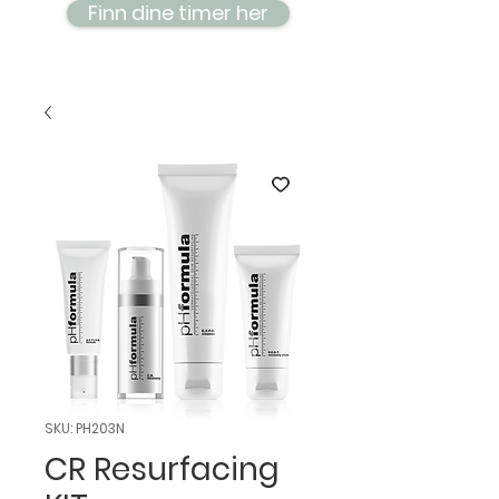
Finn dine timer her
SKU: PH203N
CR Resurfacing