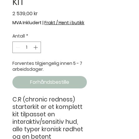
KIT
Pris
2 539,00 kr
MVA Inkludert
|
Frakt / Hent i butikk
Antall
*
Forventes tilgjengelig innen 5 - 7
arbeidsdager.
Forhåndsbestille
C.R (chronic redness)
starterkit er et komplett
kit tilpasset en
interaktiv/sensitiv hud,
alle typer kronisk rødhet
og en betent