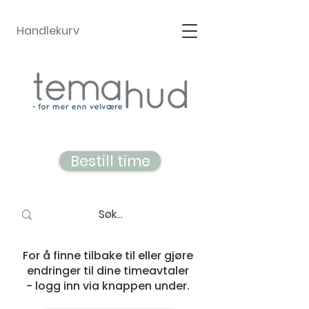
Handlekurv
Bestill time
For å finne tilbake til eller gjøre
endringer til dine timeavtaler
- logg inn via knappen under.