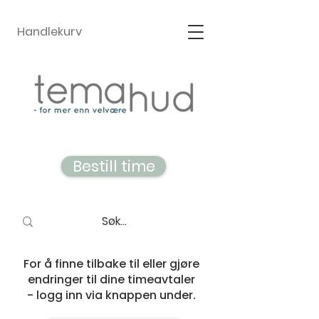
Handlekurv
Bestill time
For å finne tilbake til eller gjøre
endringer til dine timeavtaler
- logg inn via knappen under.