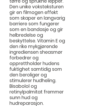
tørre og sprukne lepper.
Den unike voksteksturen
gir en filmogen effekt
som skaper en langvarig
barriere som fungerer
som en bandasje og gir
helbredelse og
beskyttelse. Vitamin E og
den rike mykgjørende
ingrediensen sheasmør
forbedrer og
opprettholder hudens
fuktighet samtidig som
den beroliger og
stimulerer hudheling.
Bisabolol og
retinylpalmitat fremmer
sunn hud og
hudreparasjon.