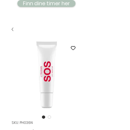
Finn dine timer her
SKU: PH036N