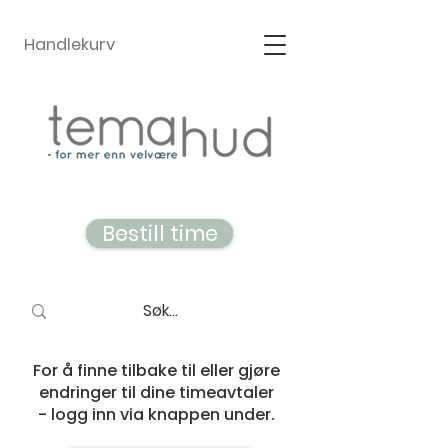
Handlekurv
Bestill time
For å finne tilbake til eller gjøre
endringer til dine timeavtaler
- logg inn via knappen under.