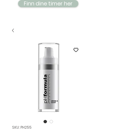
Finn dine timer her
SKU: PH255