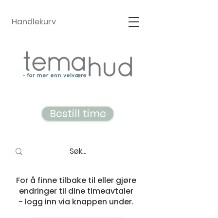
Handlekurv
Bestill time
For å finne tilbake til eller gjøre
endringer til dine timeavtaler
- logg inn via knappen under.