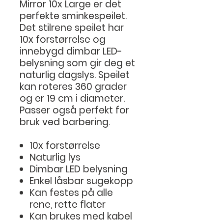
Mirror 10x Large er det
perfekte sminkespeilet.
Det stilrene speilet har
10x forstørrelse og
innebygd dimbar LED-
belysning som gir deg et
naturlig dagslys. Speilet
kan roteres 360 grader
og er 19 cm i diameter.
Passer også perfekt for
bruk ved barbering.
10x forstørrelse
Naturlig lys
Dimbar LED belysning
Enkel låsbar sugekopp
Kan festes på alle
rene, rette flater
Kan brukes med kabel