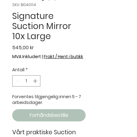
SKU: BG40114
Signature
Suction Mirror
10x Large
Pris
545,00 kr
MVA Inkludert
|
Frakt / Hent i butikk
Antall
*
Forventes tilgjengelig innen 5 - 7
arbeidsdager.
Forhåndsbestille
Vårt praktiske Suction