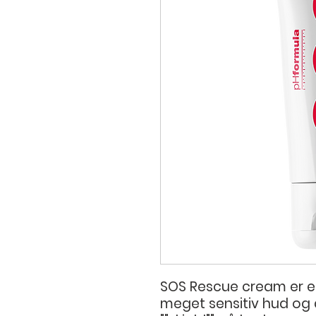
SOS Rescue cream er en 
meget sensitiv hud og