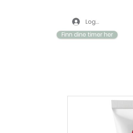
Logg inn
Finn dine timer her