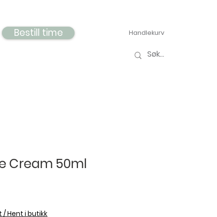
Bestill time
Handlekurv
ue Cream 50ml
 / Hent i butikk