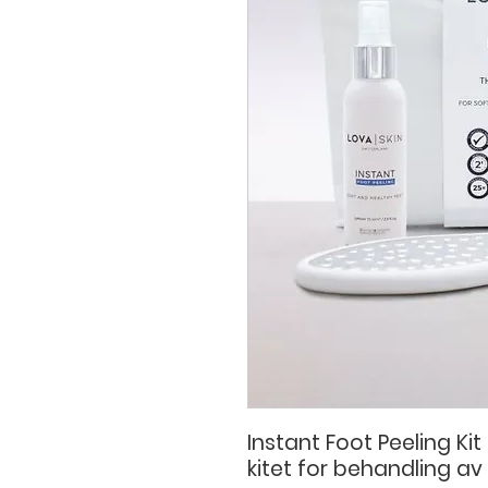
Instant Foot Peeling K
kitet for behandling a