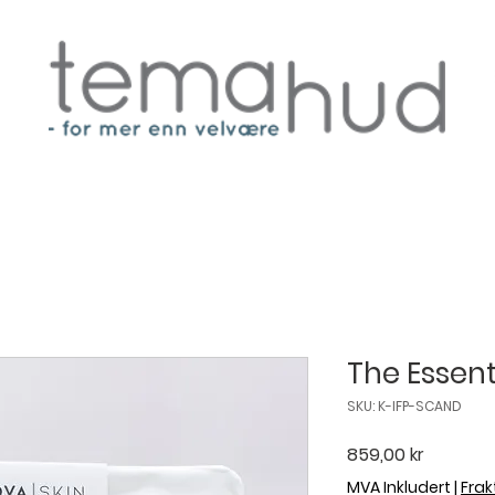
The Essenti
SKU: K-IFP-SCAND
Pris
859,00 kr
MVA Inkludert
|
Frakt