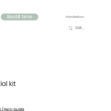
Bestill time
Handlekurv
al kit
 / Hent i butikk