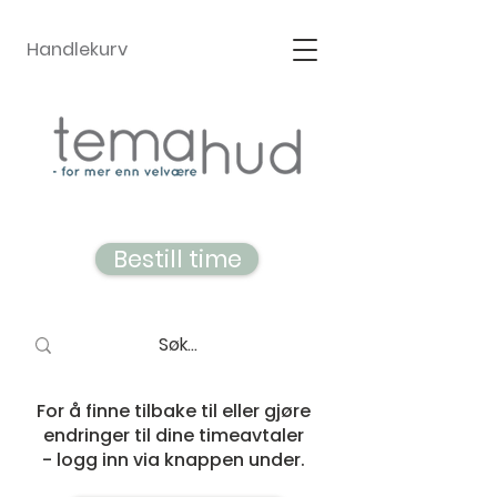
Handlekurv
Bestill time
For å finne tilbake til eller gjøre
endringer til dine timeavtaler
- logg inn via knappen under.