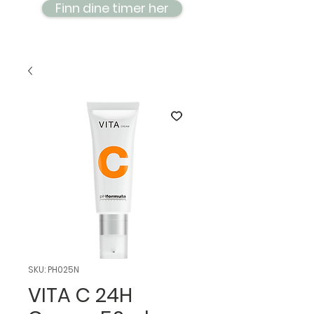
Finn dine timer her
SKU: PH025N
VITA C 24H