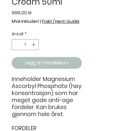
Cream 50ml
Pris
999,00 kr
MVA Inkludert
|
Frakt / Hent i butikk
Antall
*
Legg til i handlekurv
Inneholder Magnesium
Ascorbyl Phosphate (høy
konsentrasjon) som har
meget gode anti-age
fordeler. Kan brukes
gjennom hele året.
FORDELER