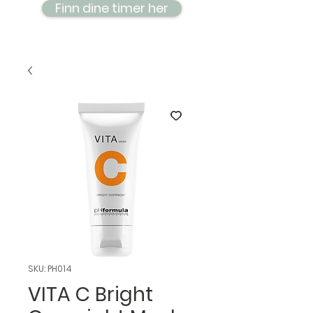
Finn dine timer her
SKU: PH014
VITA C Bright