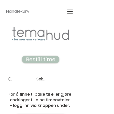
Handlekurv
Bestill time
For å finne tilbake til eller gjøre
endringer til dine timeavtaler
- logg inn via knappen under.