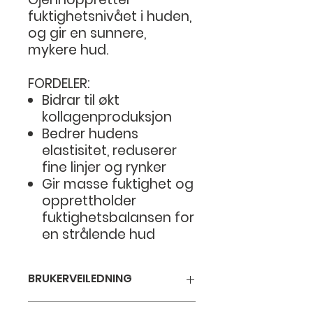
fuktighetsnivået i huden,
og gir en sunnere,
mykere hud.
FORDELER:
Bidrar til økt
kollagenproduksjon
Bedrer hudens
elastisitet, reduserer
fine linjer og rynker
Gir masse fuktighet og
opprettholder
fuktighetsbalansen for
en strålende hud
BRUKERVEILEDNING
Påføres på kvelden, la ligge over