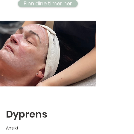
Finn dine timer her
Dyprens
Ansikt