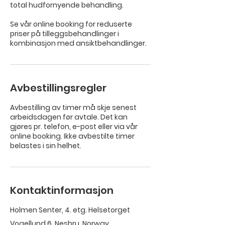
total hudfornyende behandling.
Se vår online booking for reduserte
priser på tilleggsbehandlinger i
Avbestillingsregler
Avbestilling av timer må skje senest
arbeidsdagen før avtale. Det kan
gjøres pr. telefon, e-post eller via vår
online booking. Ikke avbestilte timer
belastes i sin helhet.
Kontaktinformasjon
Holmen Senter, 4. etg. Helsetorget
Vogellund 6, Nesbru, Norway