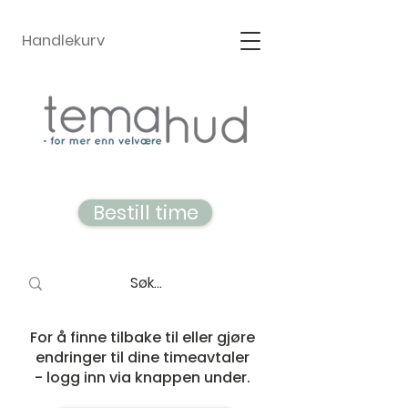
Handlekurv
Bestill time
For å finne tilbake til eller gjøre
endringer til dine timeavtaler
- logg inn via knappen under.