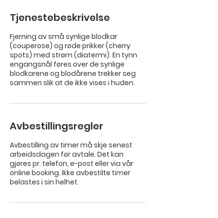
Tjenestebeskrivelse
Fjerning av små synlige blodkar
(couperose) og røde prikker (cherry
spots) med strøm (diatermi). En tynn
engangsnål føres over de synlige
blodkarene og blodårene trekker seg
sammen slik at de ikke vises i huden.
Avbestillingsregler
Avbestilling av timer må skje senest
arbeidsdagen før avtale. Det kan
gjøres pr. telefon, e-post eller via vår
online booking. Ikke avbestilte timer
belastes i sin helhet.