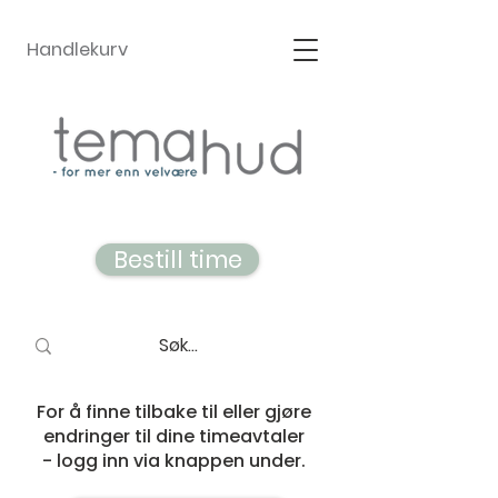
Handlekurv
Bestill time
For å finne tilbake til eller gjøre
endringer til dine timeavtaler
- logg inn via knappen under.