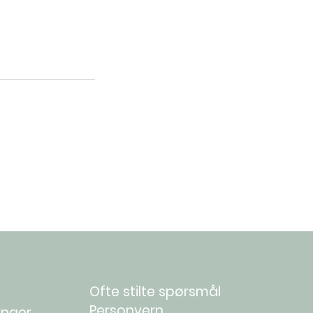
Ofte stilte spørsmål
Personvern
inger