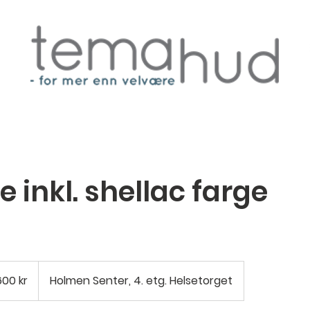
e inkl. shellac farge
600 kr
Holmen Senter, 4. etg. Helsetorget