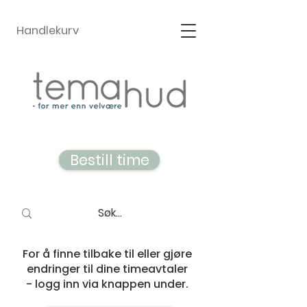
Handlekurv
Bestill time
For å finne tilbake til eller gjøre
endringer til dine timeavtaler
- logg inn via knappen under.