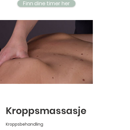
Finn dine timer her
Kroppsmassasje
Kroppsbehandling