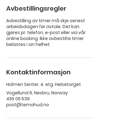
Avbestillingsregler
Avbestilling av timer må skje senest
arbeidsdagen før avtale. Det kan
gjøres pr. telefon, e-post eller via vår
online booking. Ikke avbestilte timer
belastes i sin helhet.
Kontaktinformasjon
Holmen Senter, 4. etg. Helsetorget
Vogellund 6, Nesbru, Norway
455 05 539
post@temahud.no