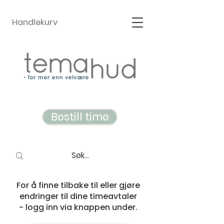
Handlekurv
Bestill time
For å finne tilbake til eller gjøre
endringer til dine timeavtaler
- logg inn via knappen under.