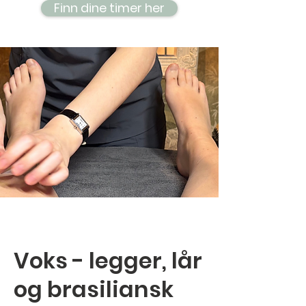
Finn dine timer her
Voks - legger, lår
og brasiliansk